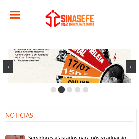
<
>
NOTICIAS
Servidores afastados para pós-graduação ...